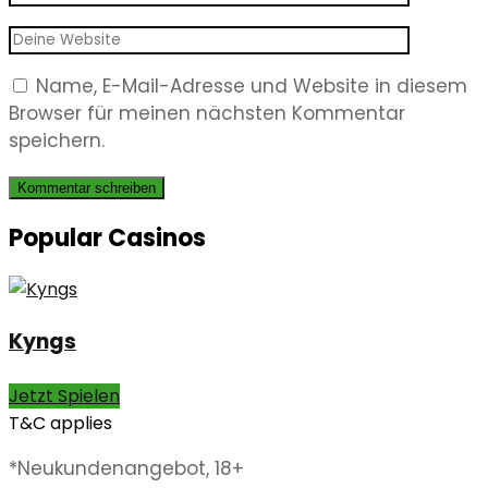
Name, E-Mail-Adresse und Website in diesem
Browser für meinen nächsten Kommentar
speichern.
Kommentar schreiben
Popular Casinos
Kyngs
Jetzt Spielen
T&C applies
*Neukundenangebot, 18+