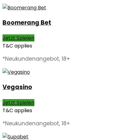
Boomerang Bet
Jetzt Spielen
T&C applies
*Neukundenangebot, 18+
Vegasino
Jetzt Spielen
T&C applies
*Neukundenangebot, 18+