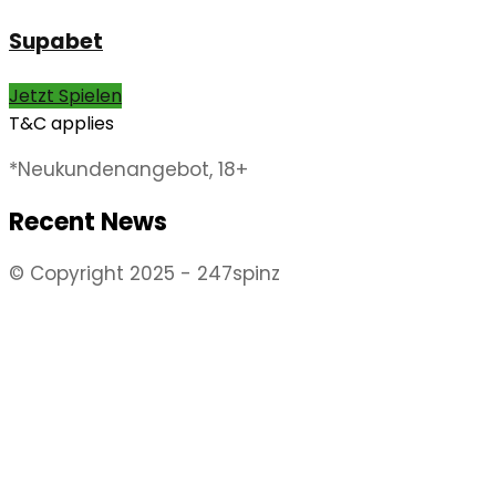
Supabet
Jetzt Spielen
T&C applies
*Neukundenangebot, 18+
Recent News
© Copyright 2025 - 247spinz