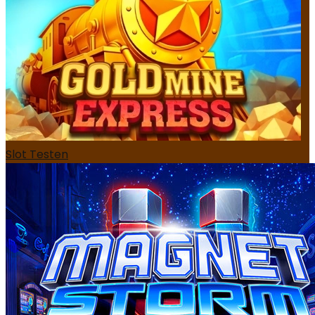
Slot Testen