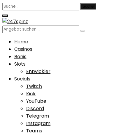
Suche
Home
Casinos
Bonis
Slots
Entwickler
Socials
Twitch
Kick
YouTube
Discord
Telegram
Instagram
Teams