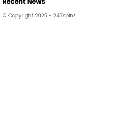
Recent News
© Copyright 2025 - 247spinz