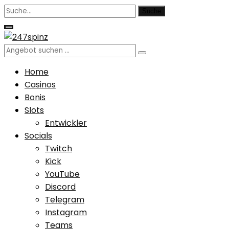
Suche
Home
Casinos
Bonis
Slots
Entwickler
Socials
Twitch
Kick
YouTube
Discord
Telegram
Instagram
Teams