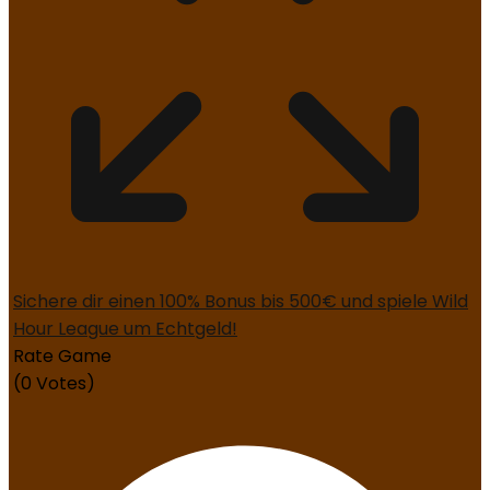
Sichere dir einen 100% Bonus bis 500€ und spiele Wild
Hour League um Echtgeld!
Rate Game
(
0
Votes)