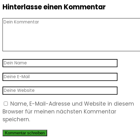
Hinterlasse einen Kommentar
Name, E-Mail-Adresse und Website in diesem
Browser für meinen nächsten Kommentar
speichern.
Kommentar schreiben