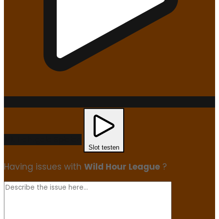
Mit Echtgeld Spielen
Slot testen
Having issues with
Wild Hour League
?