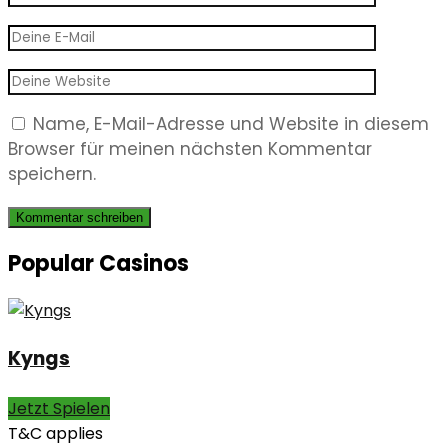
Name, E-Mail-Adresse und Website in diesem
Browser für meinen nächsten Kommentar
speichern.
Kommentar schreiben
Popular Casinos
Kyngs
Jetzt Spielen
T&C applies