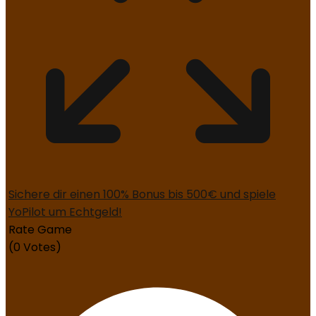
Sichere dir einen 100% Bonus bis 500€ und spiele
YoPilot um Echtgeld!
Rate Game
(
0
Votes)