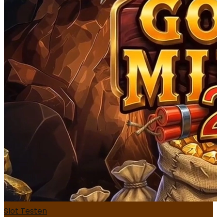
Slot Testen