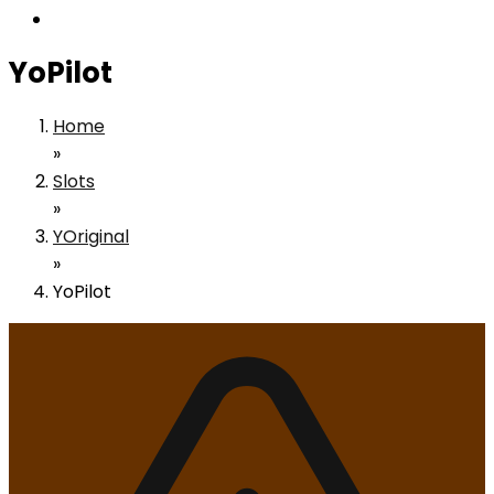
YoPilot
Home
»
Slots
»
YOriginal
»
YoPilot