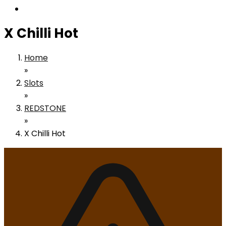
X Chilli Hot
Home
»
Slots
»
REDSTONE
»
X Chilli Hot