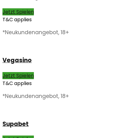
Jetzt Spielen
T&C applies
*Neukundenangebot, 18+
Vegasino
Jetzt Spielen
T&C applies
*Neukundenangebot, 18+
Supabet