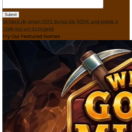
Submit
Sichere dir einen 100% Bonus bis 500€ und spiele X
Chilli Hot um Echtgeld!
Try Our Featured Games