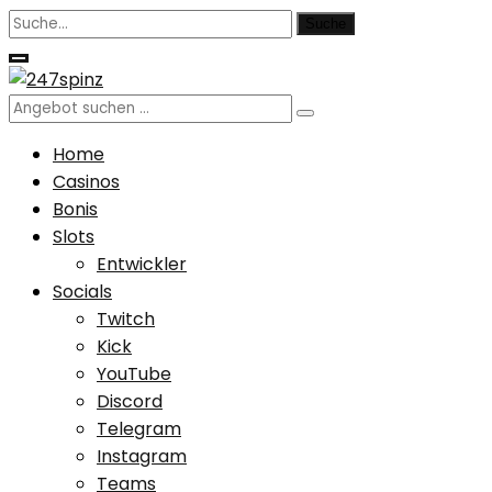
Suche
Home
Casinos
Bonis
Slots
Entwickler
Socials
Twitch
Kick
YouTube
Discord
Telegram
Instagram
Teams