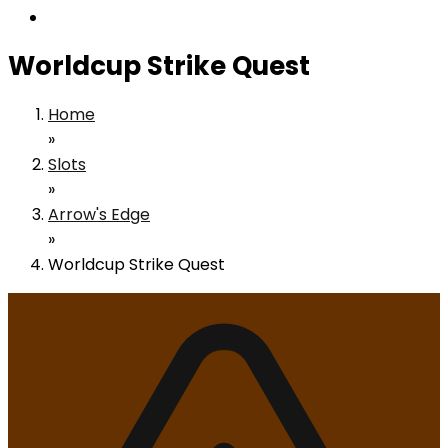
Worldcup Strike Quest
Home
»
Slots
»
Arrow's Edge
»
Worldcup Strike Quest