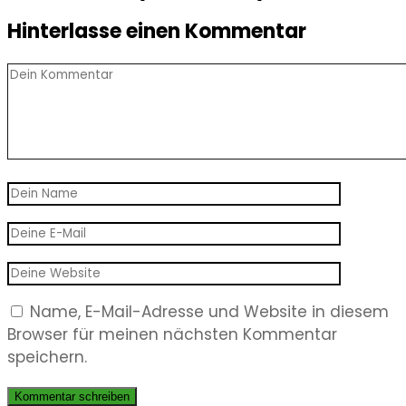
Hinterlasse einen Kommentar
Name, E-Mail-Adresse und Website in diesem
Browser für meinen nächsten Kommentar
speichern.
Kommentar schreiben