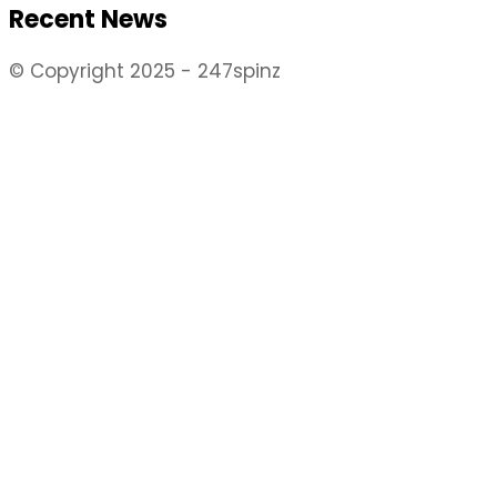
Recent News
© Copyright 2025 - 247spinz