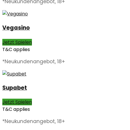
*Neukundenangebot, 18+
Vegasino
Jetzt Spielen
T&C applies
*Neukundenangebot, 18+
Supabet
Jetzt Spielen
T&C applies
*Neukundenangebot, 18+