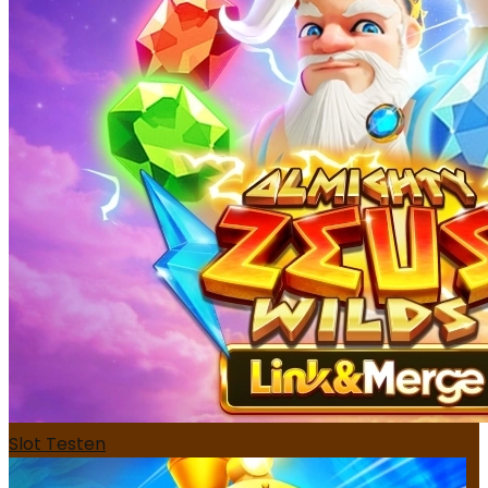
Slot Testen