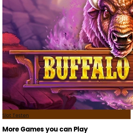
Slot Testen
More Games you can Play