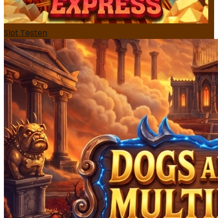
Slot Testen