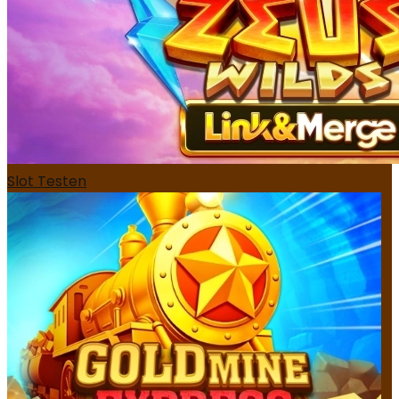
Slot Testen