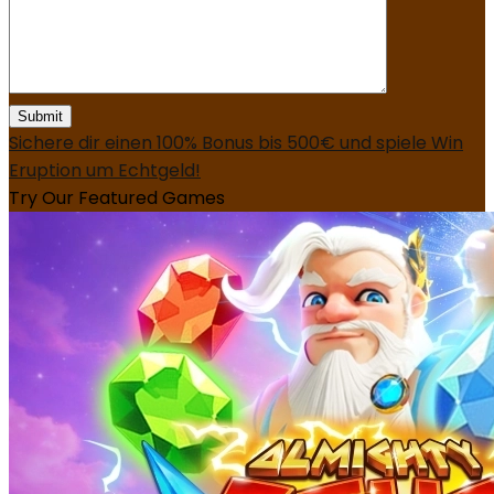
Submit
Sichere dir einen 100% Bonus bis 500€ und spiele Win
Eruption um Echtgeld!
Try Our Featured Games