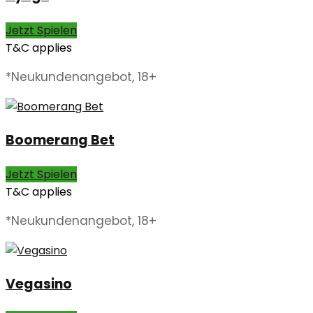
Jetzt Spielen
T&C applies
*Neukundenangebot, 18+
Boomerang Bet
Jetzt Spielen
T&C applies
*Neukundenangebot, 18+
Vegasino