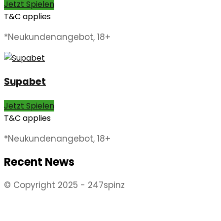
Jetzt Spielen
T&C applies
*Neukundenangebot, 18+
Supabet
Jetzt Spielen
T&C applies
*Neukundenangebot, 18+
Recent News
© Copyright 2025 - 247spinz