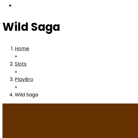
Wild Saga
Home
»
Slots
»
PlayBro
»
Wild Saga