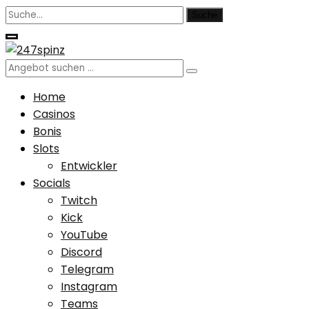
Suche
Home
Casinos
Bonis
Slots
Entwickler
Socials
Twitch
Kick
YouTube
Discord
Telegram
Instagram
Teams