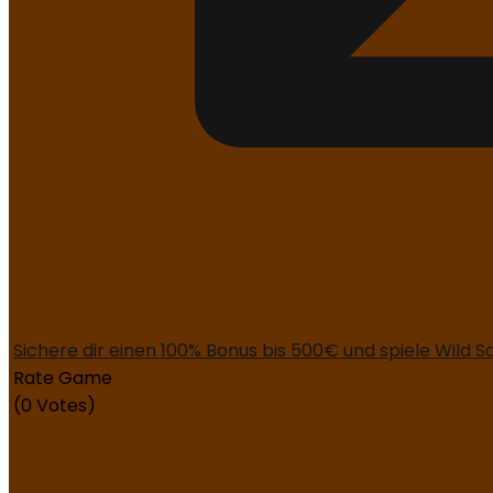
Sichere dir einen 100% Bonus bis 500€ und spiele Wild 
Rate Game
(
0
Votes)