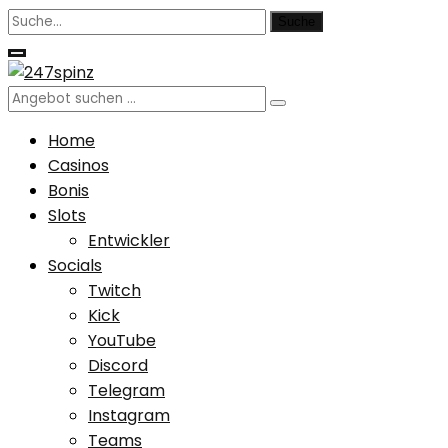
Suche
Home
Casinos
Bonis
Slots
Entwickler
Socials
Twitch
Kick
YouTube
Discord
Telegram
Instagram
Teams