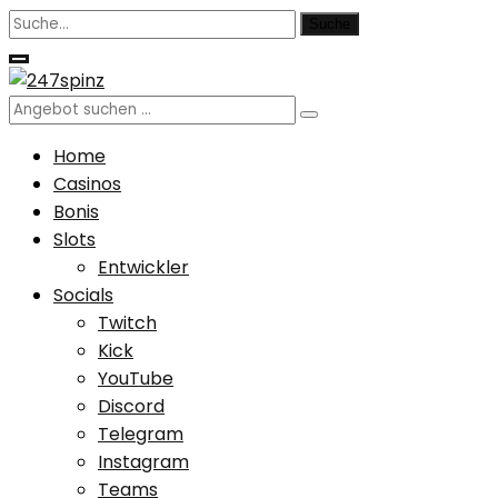
Suche
Home
Casinos
Bonis
Slots
Entwickler
Socials
Twitch
Kick
YouTube
Discord
Telegram
Instagram
Teams