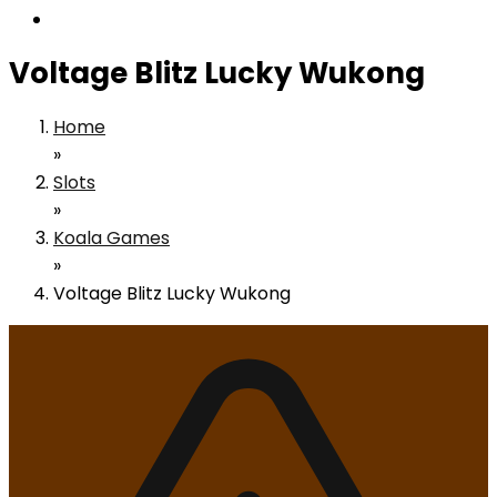
Voltage Blitz Lucky Wukong
Home
»
Slots
»
Koala Games
»
Voltage Blitz Lucky Wukong