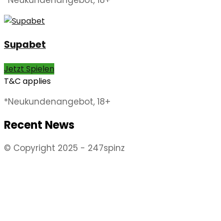
Supabet
Jetzt Spielen
T&C applies
*Neukundenangebot, 18+
Recent News
© Copyright 2025 - 247spinz