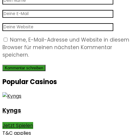
Name, E-Mail-Adresse und Website in diesem
Browser für meinen nächsten Kommentar
speichern.
Kommentar schreiben
Popular Casinos
Kyngs
Jetzt Spielen
T&C applies