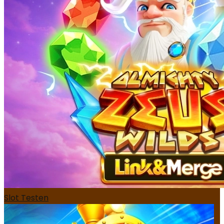
Slot Testen