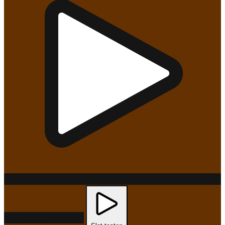
Mit Echtgeld Spielen