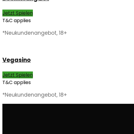
Jetzt Spielen
T&C applies
*Neukundenangebot, 18+
Vegasino
Jetzt Spielen
T&C applies
*Neukundenangebot, 18+