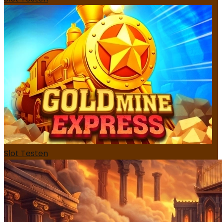
Slot Testen