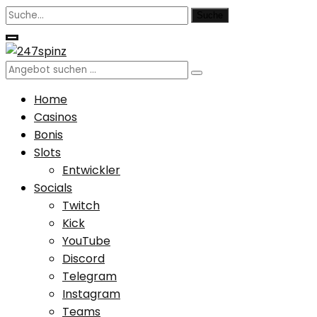
Suche
Home
Casinos
Bonis
Slots
Entwickler
Socials
Twitch
Kick
YouTube
Discord
Telegram
Instagram
Teams