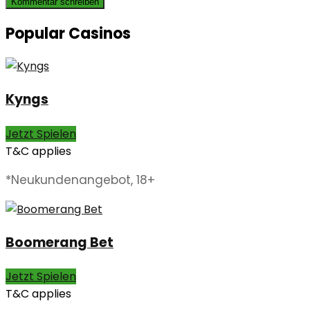
Kommentar schreiben
Popular Casinos
Kyngs
Jetzt Spielen
T&C applies
*Neukundenangebot, 18+
Boomerang Bet
Jetzt Spielen
T&C applies