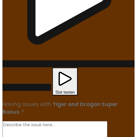
Mit Echtgeld Spielen
Slot testen
Having issues with
Tiger and Dragon Super
Bonus
?