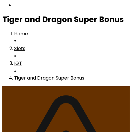
Tiger and Dragon Super Bonus
Home
»
Slots
»
IGT
»
Tiger and Dragon Super Bonus