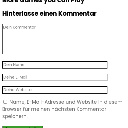
More Games you can Play
Hinterlasse einen Kommentar
Name, E-Mail-Adresse und Website in diesem
Browser für meinen nächsten Kommentar
speichern.