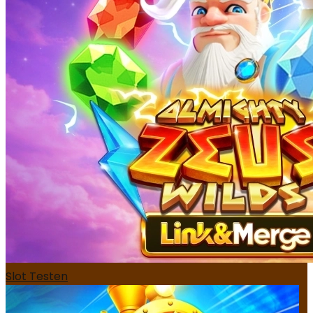
Slot Testen