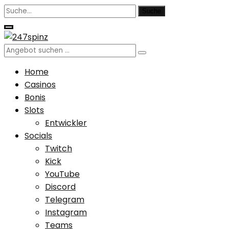
Suche
Home
Casinos
Bonis
Slots
Entwickler
Socials
Twitch
Kick
YouTube
Discord
Telegram
Instagram
Teams