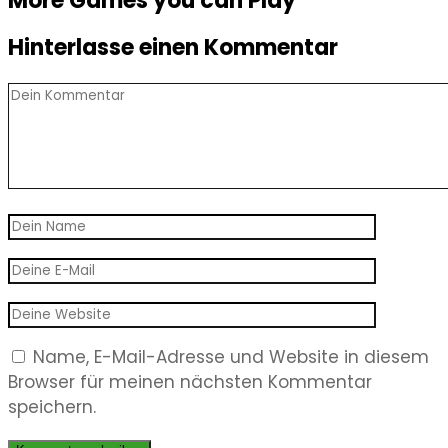
More Games you can Play
Hinterlasse einen Kommentar
Name, E-Mail-Adresse und Website in diesem
Browser für meinen nächsten Kommentar
speichern.