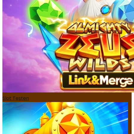
Slot Testen