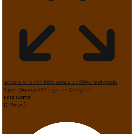
Sichere dir einen 100% Bonus bis 500€ und spiele
Super Diamond Charge um Echtgeld!
Rate Game
(
0
Votes)