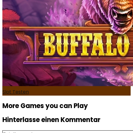
Slot Testen
More Games you can Play
Hinterlasse einen Kommentar