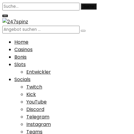
Suche
Home
Casinos
Bonis
Slots
Entwickler
Socials
Twitch
Kick
YouTube
Discord
Telegram
Instagram
Teams