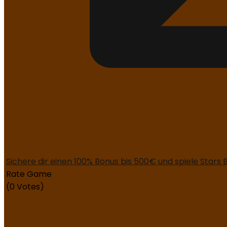
Sichere dir einen 100% Bonus bis 500€ und spiele Stars 
Rate Game
(
0
Votes)