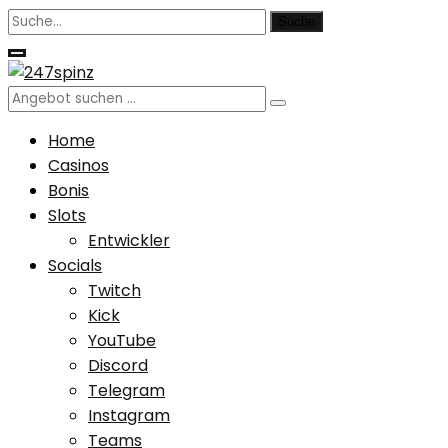
Suche
Home
Casinos
Bonis
Slots
Entwickler
Socials
Twitch
Kick
YouTube
Discord
Telegram
Instagram
Teams