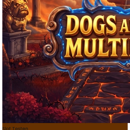
Slot Testen