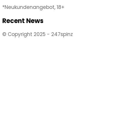
*Neukundenangebot, 18+
Recent News
© Copyright 2025 - 247spinz