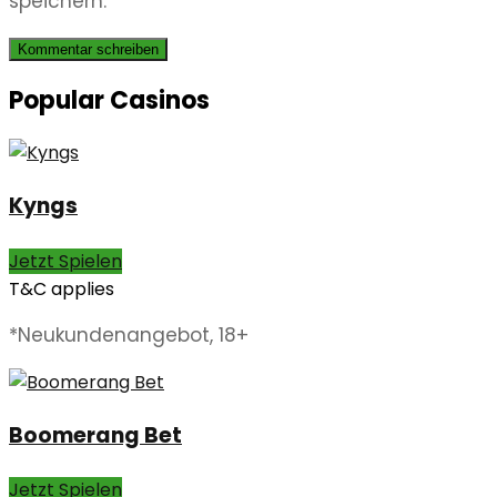
speichern.
Kommentar schreiben
Popular Casinos
Kyngs
Jetzt Spielen
T&C applies
*Neukundenangebot, 18+
Boomerang Bet
Jetzt Spielen