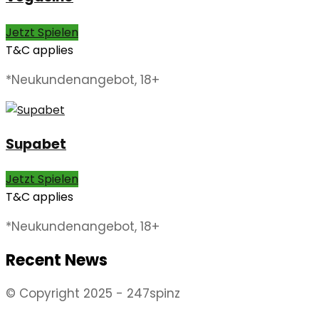
Jetzt Spielen
T&C applies
*Neukundenangebot, 18+
Supabet
Jetzt Spielen
T&C applies
*Neukundenangebot, 18+
Recent News
© Copyright 2025 - 247spinz