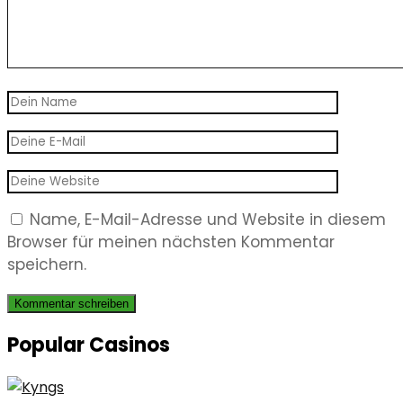
Name, E-Mail-Adresse und Website in diesem
Browser für meinen nächsten Kommentar
speichern.
Kommentar schreiben
Popular Casinos