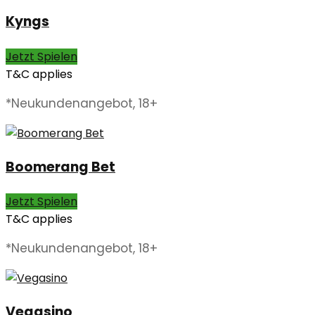
Kyngs
Jetzt Spielen
T&C applies
*Neukundenangebot, 18+
Boomerang Bet
Jetzt Spielen
T&C applies
*Neukundenangebot, 18+
Vegasino