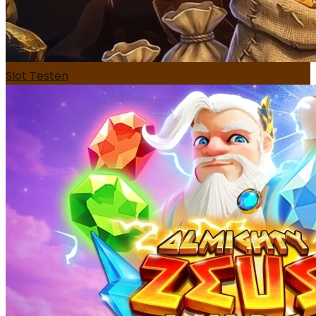
Slot Testen