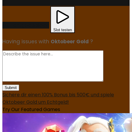
Mit Echtgeld Spielen
Slot testen
Having issues with
Oktobeer Gold
?
Submit
Sichere dir einen 100% Bonus bis 500€ und spiele
Oktobeer Gold um Echtgeld!
Try Our Featured Games