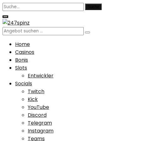
Suche
Home
Casinos
Bonis
Slots
Entwickler
Socials
Twitch
Kick
YouTube
Discord
Telegram
Instagram
Teams