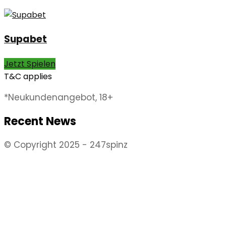
Supabet
Jetzt Spielen
T&C applies
*Neukundenangebot, 18+
Recent News
© Copyright 2025 - 247spinz