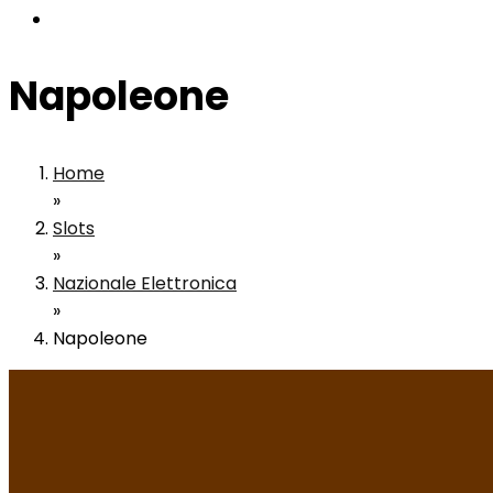
Napoleone
Home
»
Slots
»
Nazionale Elettronica
»
Napoleone