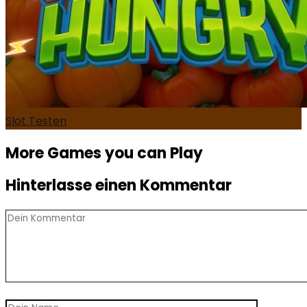
Slot Testen
More Games you can Play
Hinterlasse einen Kommentar