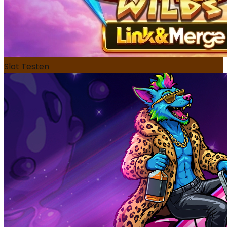
Slot Testen