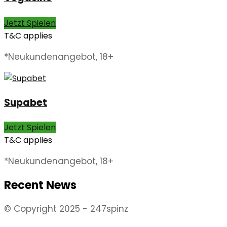
Jetzt Spielen
T&C applies
*Neukundenangebot, 18+
Supabet
Jetzt Spielen
T&C applies
*Neukundenangebot, 18+
Recent News
© Copyright 2025 - 247spinz