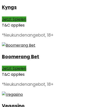
Kyngs
Jetzt Spielen
T&C applies
*Neukundenangebot, 18+
Boomerang Bet
Jetzt Spielen
T&C applies
*Neukundenangebot, 18+
Vegasino