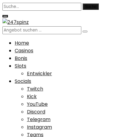
Suche
Home
Casinos
Bonis
Slots
Entwickler
Socials
Twitch
Kick
YouTube
Discord
Telegram
Instagram
Teams