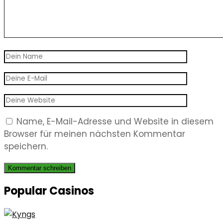
Name, E-Mail-Adresse und Website in diesem
Browser für meinen nächsten Kommentar
speichern.
Kommentar schreiben
Popular Casinos