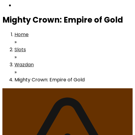
Mighty Crown: Empire of Gold
Home
»
Slots
»
Wazdan
»
Mighty Crown: Empire of Gold