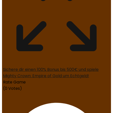
Sichere dir einen 100% Bonus bis 500€ und spiele
Mighty Crown: Empire of Gold um Echtgeld!
Rate Game
(
0
Votes)