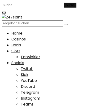
Suche
Home
Casinos
Bonis
Slots
Entwickler
Socials
Twitch
Kick
YouTube
Discord
Telegram
Instagram
Teams