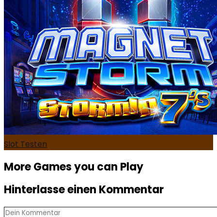
Slot Testen
More Games you can Play
Hinterlasse einen Kommentar