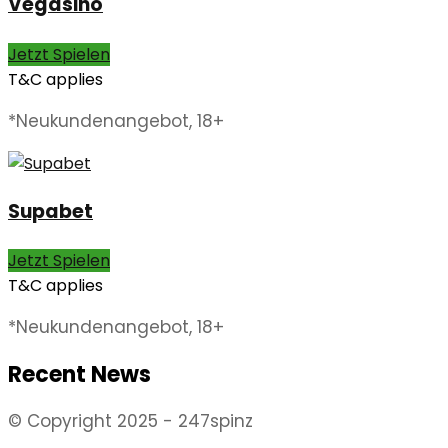
Vegasino
Jetzt Spielen
T&C applies
*Neukundenangebot, 18+
Supabet
Jetzt Spielen
T&C applies
*Neukundenangebot, 18+
Recent News
© Copyright 2025 - 247spinz