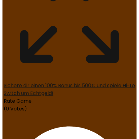
Sichere dir einen 100% Bonus bis 500€ und spiele Hi-Lo
Switch um Echtgeld!
Rate Game
(
0
Votes)