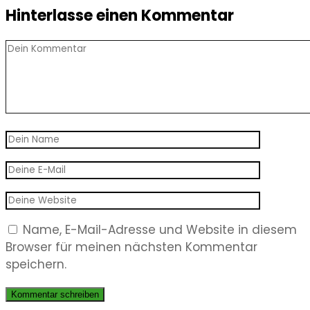
Hinterlasse einen Kommentar
Name, E-Mail-Adresse und Website in diesem
Browser für meinen nächsten Kommentar
speichern.
Kommentar schreiben