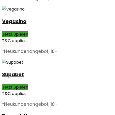
Vegasino
Jetzt Spielen
T&C applies
*Neukundenangebot, 18+
Supabet
Jetzt Spielen
T&C applies
*Neukundenangebot, 18+