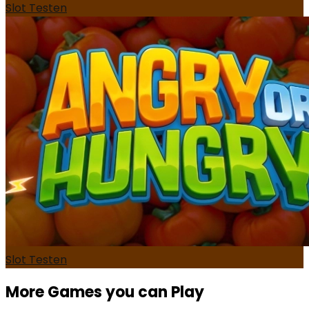
Slot Testen
Slot Testen
More Games you can Play