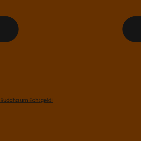
d Buddha um Echtgeld!