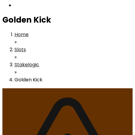
Golden Kick
Home
»
Slots
»
Stakelogic
»
Golden Kick