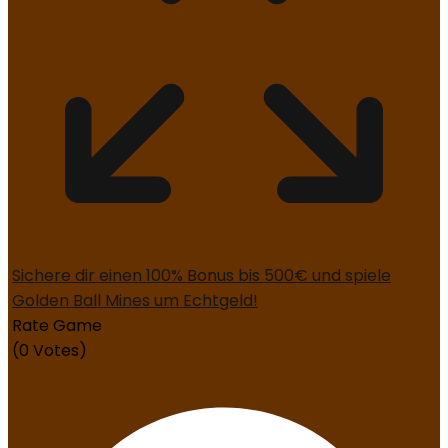
Sichere dir einen 100% Bonus bis 500€ und spiele
Golden Ball Mines um Echtgeld!
Rate Game
(
0
Votes)