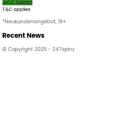
Jetzt Spielen
T&C applies
*Neukundenangebot, 18+
Recent News
© Copyright 2025 - 247spinz