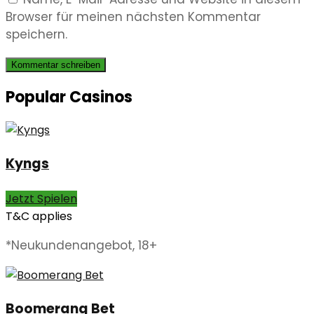
Browser für meinen nächsten Kommentar
speichern.
Kommentar schreiben
Popular Casinos
Kyngs
Jetzt Spielen
T&C applies
*Neukundenangebot, 18+
Boomerang Bet