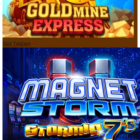
Slot Testen