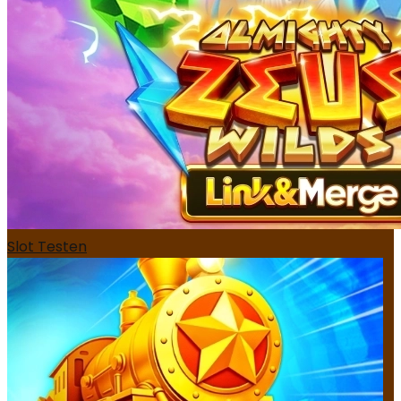
Slot Testen