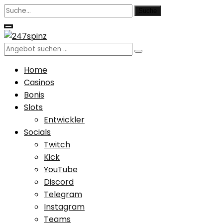
Suche
Home
Casinos
Bonis
Slots
Entwickler
Socials
Twitch
Kick
YouTube
Discord
Telegram
Instagram
Teams