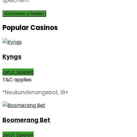
speichern.
Kommentar schreiben
Popular Casinos
Kyngs
Jetzt Spielen
T&C applies
*Neukundenangebot, 18+
Boomerang Bet
Jetzt Spielen