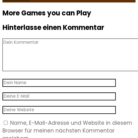
More Games you can Play
Hinterlasse einen Kommentar
Name, E-Mail-Adresse und Website in diesem
Browser für meinen nächsten Kommentar