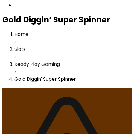
Gold Diggin’ Super Spinner
Home
»
Slots
»
Ready Play Gaming
»
Gold Diggin' Super Spinner