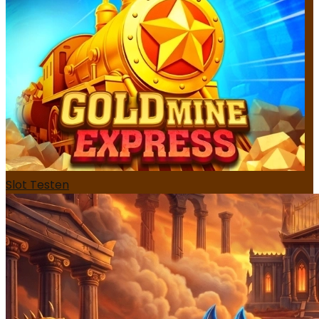
Slot Testen