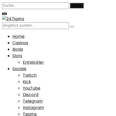
Suche
Home
Casinos
Bonis
Slots
Entwickler
Socials
Twitch
Kick
YouTube
Discord
Telegram
Instagram
Teams