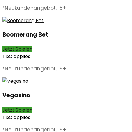
*Neukundenangebot, 18+
Boomerang Bet
Jetzt Spielen
T&C applies
*Neukundenangebot, 18+
Vegasino
Jetzt Spielen
T&C applies
*Neukundenangebot, 18+