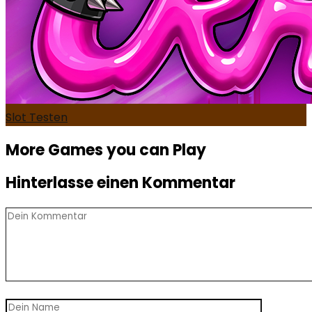
Slot Testen
More Games you can Play
Hinterlasse einen Kommentar