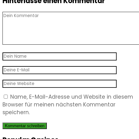
Hinterlasse einen Kommentar
Name, E-Mail-Adresse und Website in diesem
Browser für meinen nächsten Kommentar
speichern.
Kommentar schreiben