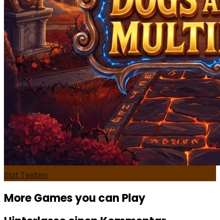
Slot Testen
More Games you can Play