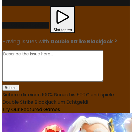
Mit Echtgeld Spielen
Slot testen
Having issues with
Double Strike Blackjack
?
Submit
Sichere dir einen 100% Bonus bis 500€ und spiele
Double Strike Blackjack um Echtgeld!
Try Our Featured Games