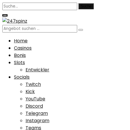
Suche
Home
Casinos
Bonis
Slots
Entwickler
Socials
Twitch
Kick
YouTube
Discord
Telegram
Instagram
Teams