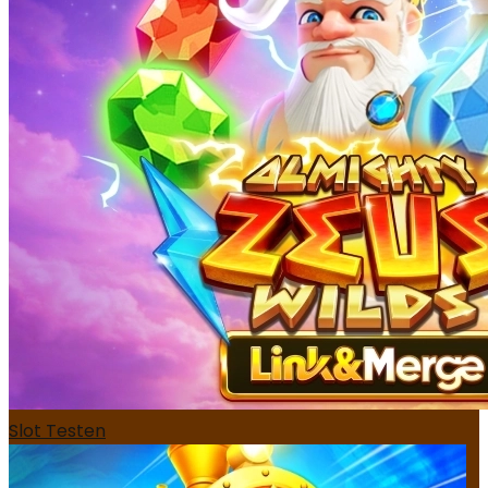
Slot Testen