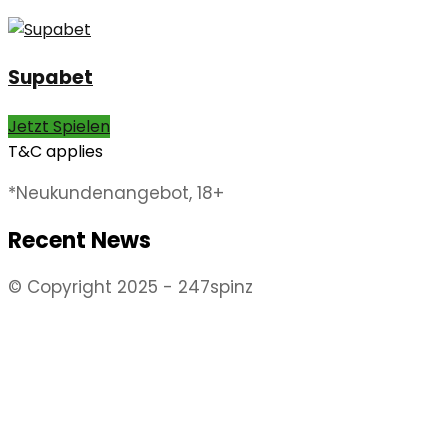
Supabet
Jetzt Spielen
T&C applies
*Neukundenangebot, 18+
Recent News
© Copyright 2025 - 247spinz