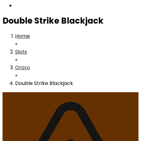
Double Strike Blackjack
Home
»
Slots
»
Ororo
»
Double Strike Blackjack