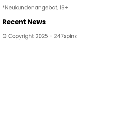
*Neukundenangebot, 18+
Recent News
© Copyright 2025 - 247spinz