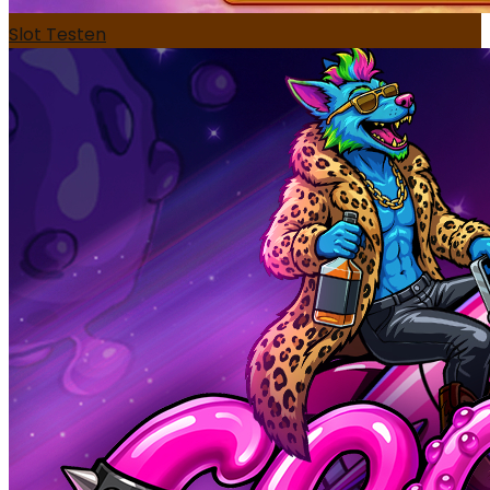
Slot Testen