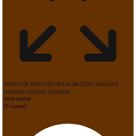
Sichere dir einen 100% Bonus bis 500€ und spiele
Demonic Dolls um Echtgeld!
Rate Game
(
0
Votes)