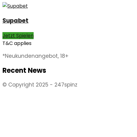
Supabet
Jetzt Spielen
T&C applies
*Neukundenangebot, 18+
Recent News
© Copyright 2025 - 247spinz