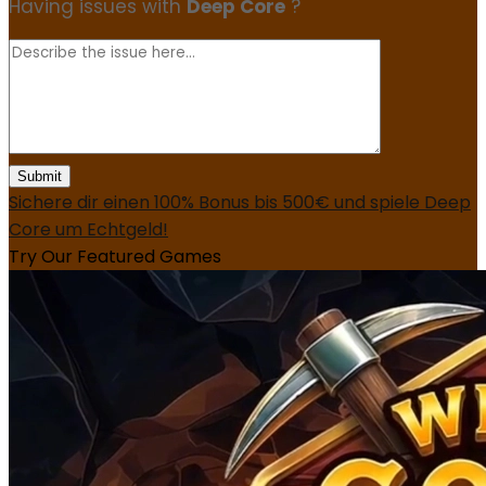
Having issues with
Deep Core
?
Submit
Sichere dir einen 100% Bonus bis 500€ und spiele Deep
Core um Echtgeld!
Try Our Featured Games