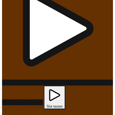
Mit Echtgeld Spielen
Slot testen