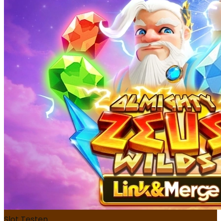
Slot Testen