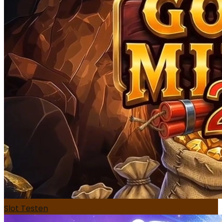
Slot Testen