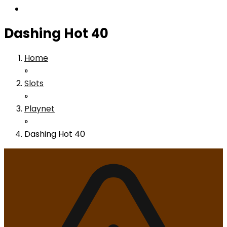
Dashing Hot 40
Home
»
Slots
»
Playnet
»
Dashing Hot 40