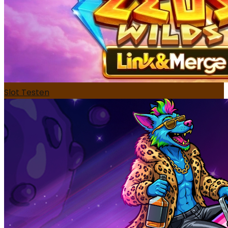
Slot Testen