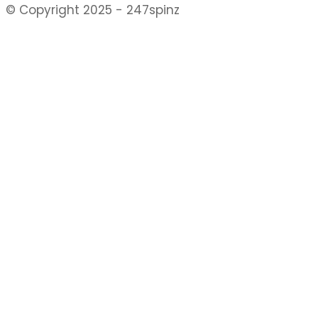
© Copyright 2025 - 247spinz