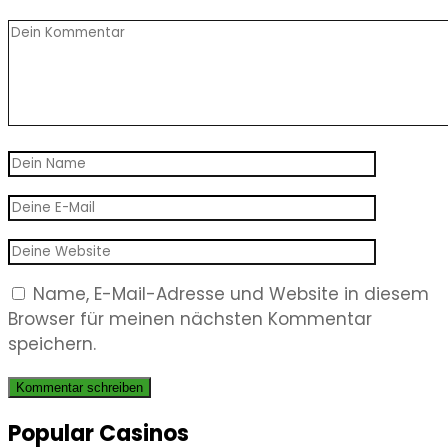
Name, E-Mail-Adresse und Website in diesem
Browser für meinen nächsten Kommentar
speichern.
Kommentar schreiben
Popular Casinos