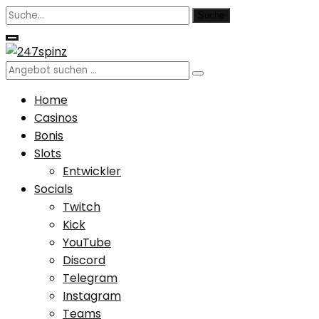
Suche
Home
Casinos
Bonis
Slots
Entwickler
Socials
Twitch
Kick
YouTube
Discord
Telegram
Instagram
Teams