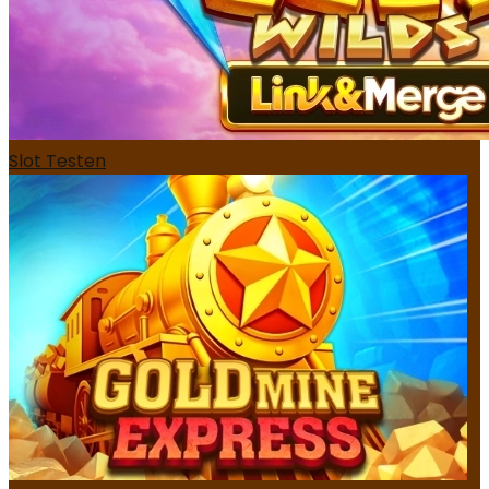
Slot Testen