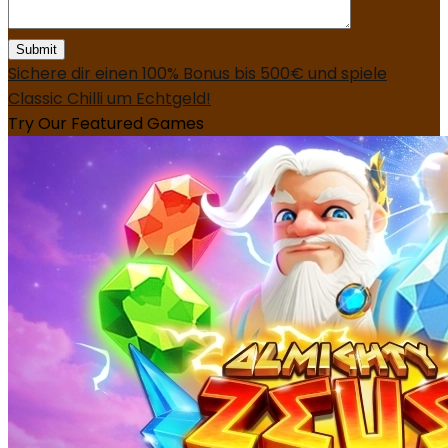
Submit
Sichere dir einen 100% Bonus bis 500€ und spiele
Classic Chilli um Echtgeld!
Try Our Featured Games