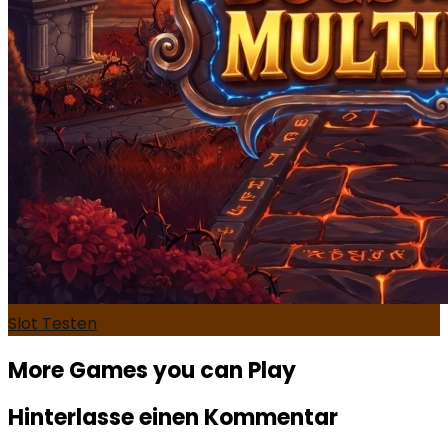
Slot Testen
More Games you can Play
Hinterlasse einen Kommentar