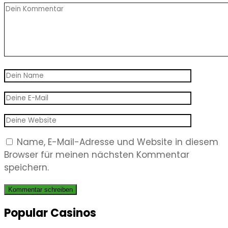
Name, E-Mail-Adresse und Website in diesem
Browser für meinen nächsten Kommentar
speichern.
Kommentar schreiben
Popular Casinos