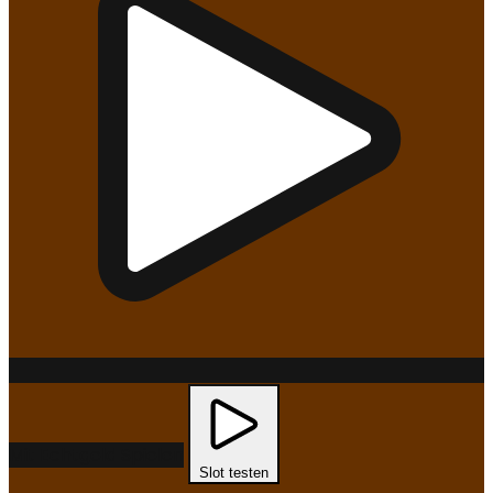
Mit Echtgeld Spielen
Slot testen