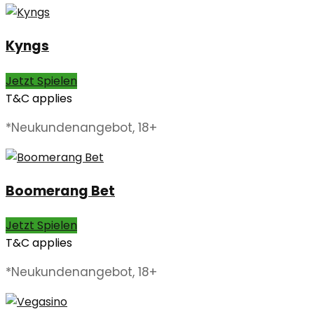
Kyngs
Jetzt Spielen
T&C applies
*Neukundenangebot, 18+
Boomerang Bet
Jetzt Spielen
T&C applies
*Neukundenangebot, 18+