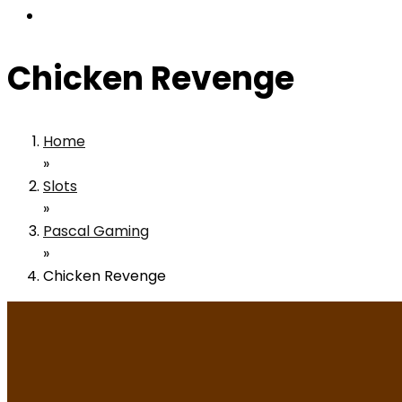
Chicken Revenge
Home
»
Slots
»
Pascal Gaming
»
Chicken Revenge