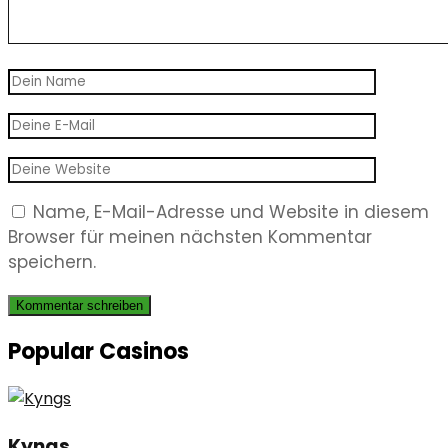
Name, E-Mail-Adresse und Website in diesem
Browser für meinen nächsten Kommentar
speichern.
Kommentar schreiben
Popular Casinos
Kyngs