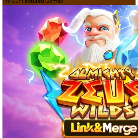
Try Our Featured Games