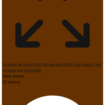
Sichere dir einen 100% Bonus bis 500€ und spiele Cash
Crooks um Echtgeld!
Rate Game
(
0
Votes)