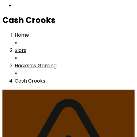
Cash Crooks
Home
»
Slots
»
Hacksaw Gaming
»
Cash Crooks