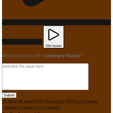
Mit Echtgeld Spielen
Slot testen
Having issues with
Calavera Fiesta
?
Submit
Sichere dir einen 100% Bonus bis 500€ und spiele
Calavera Fiesta um Echtgeld!