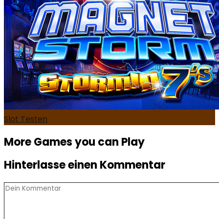
Slot Testen
More Games you can Play
Hinterlasse einen Kommentar