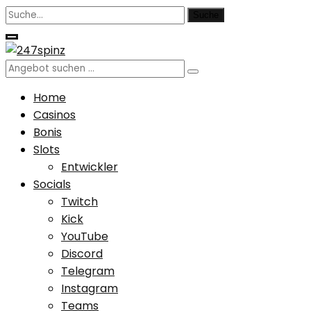
Suche
Home
Casinos
Bonis
Slots
Entwickler
Socials
Twitch
Kick
YouTube
Discord
Telegram
Instagram
Teams