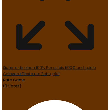
Sichere dir einen 100% Bonus bis 500€ und spiele
Calavera Fiesta um Echtgeld!
Rate Game
(
0
Votes)