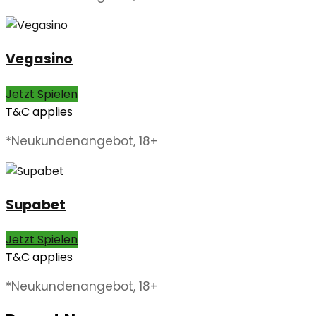
Vegasino
Jetzt Spielen
T&C applies
*Neukundenangebot, 18+
Supabet
Jetzt Spielen
T&C applies
*Neukundenangebot, 18+