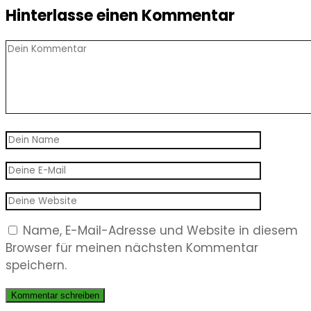
Hinterlasse einen Kommentar
Name, E-Mail-Adresse und Website in diesem
Browser für meinen nächsten Kommentar
speichern.
Kommentar schreiben