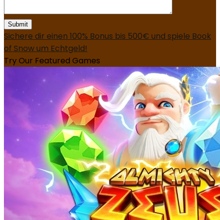
Submit
Sichere dir einen 100% Bonus bis 500€ und spiele Book
of Snow um Echtgeld!
Try Our Featured Games