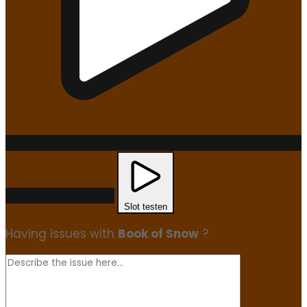
Mit Echtgeld Spielen
Slot testen
Having issues with
Book of Snow
?