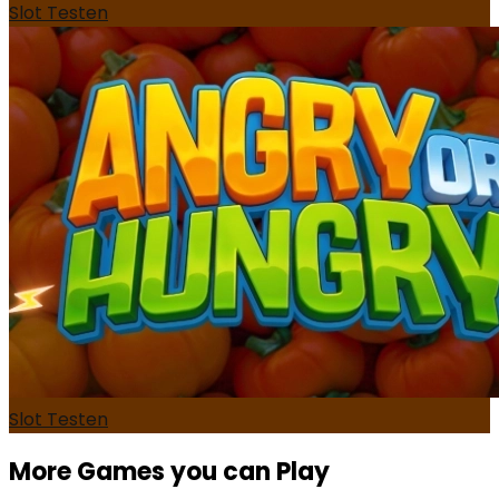
Slot Testen
Slot Testen
More Games you can Play