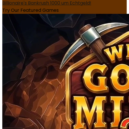
Billionaire's Bankrush 1000 um Echtgeld!
Try Our Featured Games