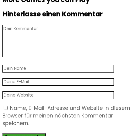
Hinterlasse einen Kommentar
Name, E-Mail-Adresse und Website in diesem
Browser für meinen nächsten Kommentar
speichern.