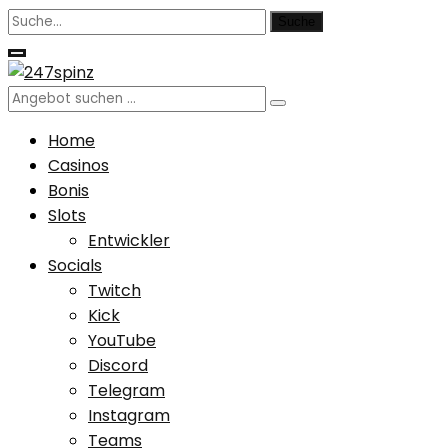
Suche
Home
Casinos
Bonis
Slots
Entwickler
Socials
Twitch
Kick
YouTube
Discord
Telegram
Instagram
Teams