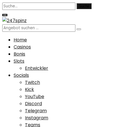
Suche
Home
Casinos
Bonis
Slots
Entwickler
Socials
Twitch
Kick
YouTube
Discord
Telegram
Instagram
Teams