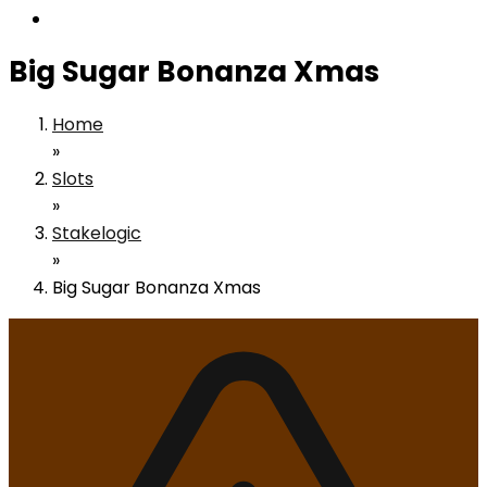
Big Sugar Bonanza Xmas
Home
»
Slots
»
Stakelogic
»
Big Sugar Bonanza Xmas