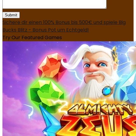
Submit
Sichere dir einen 100% Bonus bis 500€ und spiele Big
Bucks Blitz - Bonus Pot um Echtgeld!
Try Our Featured Games