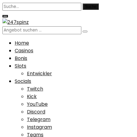
Suche
Home
Casinos
Bonis
Slots
Entwickler
Socials
Twitch
Kick
YouTube
Discord
Telegram
Instagram
Teams