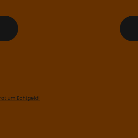
rat um Echtgeld!