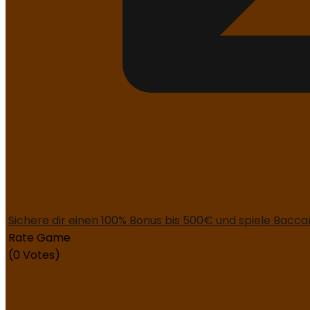
Sichere dir einen 100% Bonus bis 500€ und spiele Bacca
Rate Game
(
0
Votes)