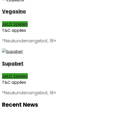
Vegasino
Jetzt Spielen
T&C applies
*Neukundenangebot, 18+
Supabet
Jetzt Spielen
T&C applies
*Neukundenangebot, 18+
Recent News