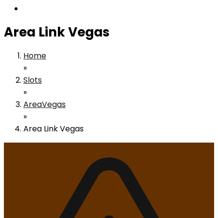
Area Link Vegas
Home
»
Slots
»
AreaVegas
»
Area Link Vegas