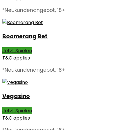
*Neukundenangebot, 18+
Boomerang Bet
Jetzt Spielen
T&C applies
*Neukundenangebot, 18+
Vegasino
Jetzt Spielen
T&C applies
*Neukundenangebot, 18+