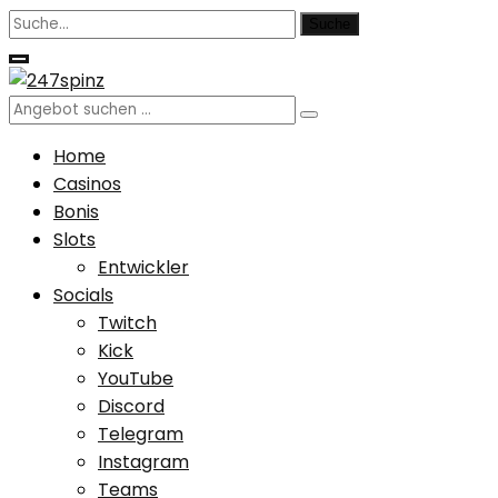
Suche
Home
Casinos
Bonis
Slots
Entwickler
Socials
Twitch
Kick
YouTube
Discord
Telegram
Instagram
Teams