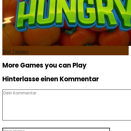
Slot Testen
More Games you can Play
Hinterlasse einen Kommentar