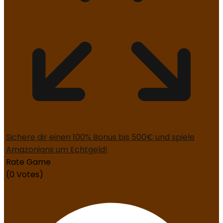
Sichere dir einen 100% Bonus bis 500€ und spiele
Amazonians um Echtgeld!
Rate Game
(
0
Votes)