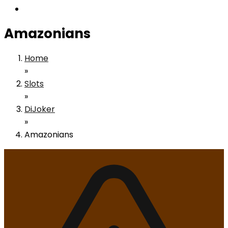
Amazonians
Home
»
Slots
»
DiJoker
»
Amazonians